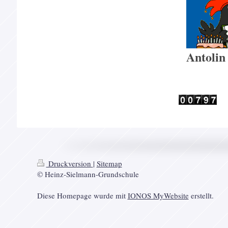
Antolin
Druckversion
|
Sitemap
© Heinz-Sielmann-Grundschule
Diese Homepage wurde mit
IONOS MyWebsite
erstellt.