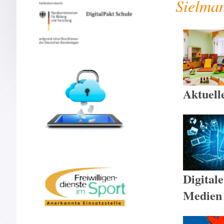
Sielma
Aktuell
Digitale
Medie