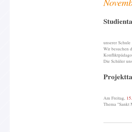
Novemb
Studienta
unserer Schule 
Wir besuchen d
Konfliktpädago
Die Schüler un
Projektt
Am Freitag,
15
Thema "Sankt M