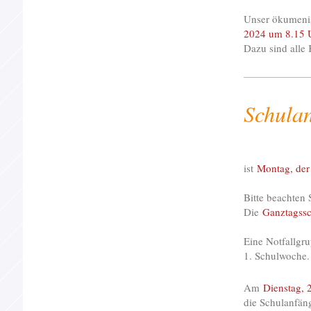
Unser ökumenis
2024 um 8.15 U
Dazu sind alle 
Schula
ist
Montag, der
Bitte beachten 
Die
Ganztagssch
Eine Notfallgru
1. Schulwoche. 
Am
Dienstag,
die Schulanfän