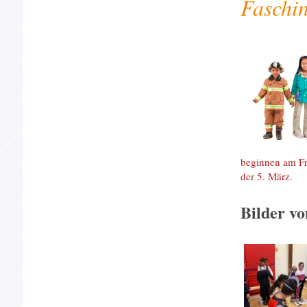
Faschi
beginnen am Fre
der 5. März.
Bilder vo