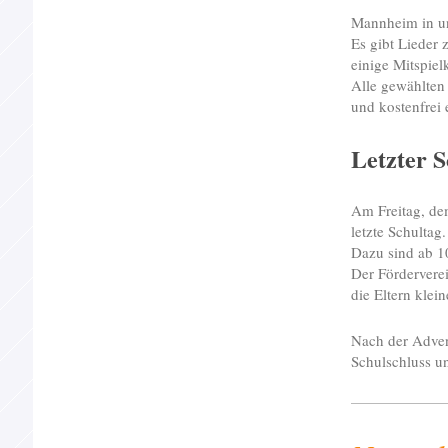
Mannheim in un
Es gibt Lieder
einige Mitspiel
Alle gewählten 
und kostenfrei 
Letzter S
Am Freitag, de
letzte Schultag.
Dazu sind ab 10
Der Förderverei
die Eltern kle
Nach der Adven
Schulschluss u