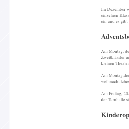
Im Dezember wi
einzelnen Klass
ein und es gib
Adventsb
Am Montag, dem
Zweitklässler 
kleinen Theater
Am Montag,dem 
weihnachtliche
Am Freitag, 20
der Turnhalle s
Kinderop