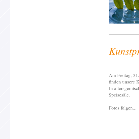
Kunstpr
Am Freitag, 21
finden unsere K
In altersgemisc
Speisesäle.
Fotos folgen...