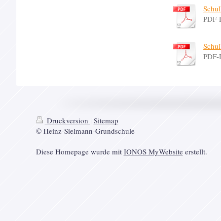
Schul
PDF-
Schul
PDF-
Druckversion
|
Sitemap
© Heinz-Sielmann-Grundschule
Diese Homepage wurde mit
IONOS MyWebsite
erstellt.