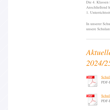
Die 4. Klassen 
Anschließend ha
1. Unterrichtss
In unserer Sc
unsere Schulan
Aktuell
2024/2
Schul
PDF-
Schul
PDF-