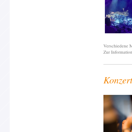
Verschiedene M
Zur Informatio
Konzert