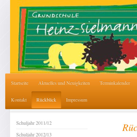
Startseite
Aktuelles und Neuigkeiten
Terminkalender
Kontakt
Rückblick
Impressum
Schuljahr 2011/12
Rückb
Schuljahr 2012/13