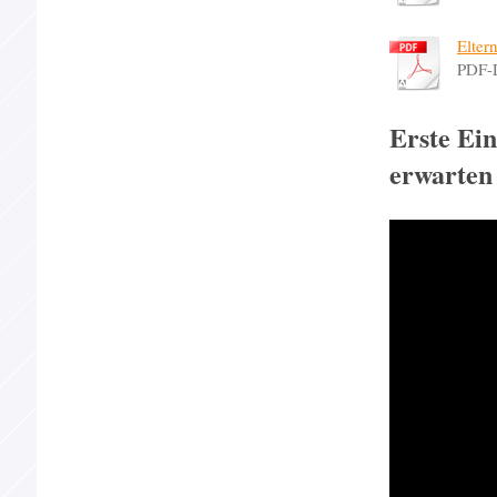
Elter
PDF-
Erste Ei
erwarten