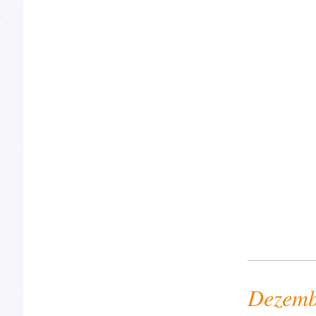
Dezemb