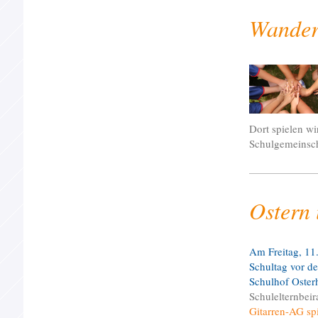
Wander
Dort spielen wi
Schulgemeinsch
Ostern 
Am Freitag, 11.
Schultag vor de
Schulhof Oster
Schulelternbeir
Gitarren-AG spi