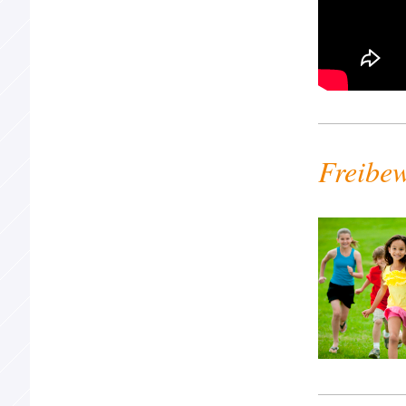
Freibew