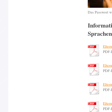
Das Passwort w
Informati
Sprachen
Elter
PDF-
Elter
PDF-
Elter
PDF-
Elter
PDF-