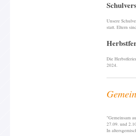
Schulve
Unsere Schulv
statt. Eltern s
Herbstfe
Die Herbstferie
2024.
Gemein
"Gemeinsam auf
27.09. und 2.1
In altersgemis