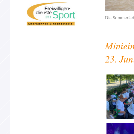
Die Sommerferie
Miniei
23. Ju