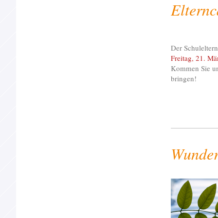
Elternc
Der Schuleltern
Freitag, 21. M
Kommen Sie unb
bringen!
Wunder